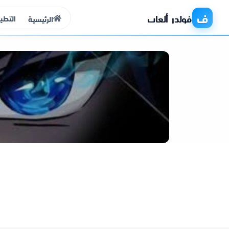
ف
فولدر ألعاب
التطب
الرئيسية
الرئيسية
التطبيقات
الألعاب
مواقع
ذكاء اصطناعي