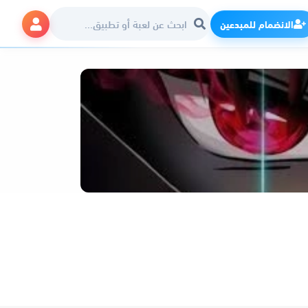
الانضمام للمبدعين