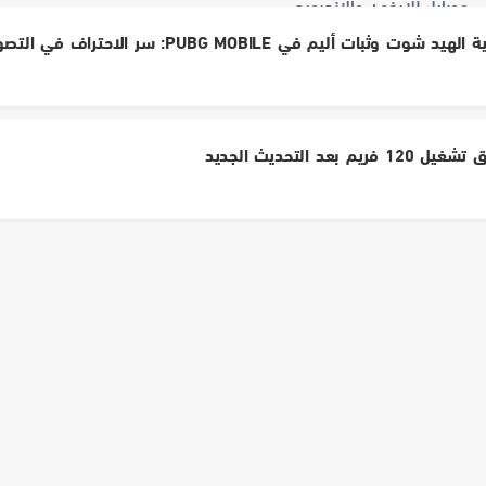
وثبات أليم في PUBG MOBILE: سر الاحتراف في التصويب القاتل
يم بعد التحديث الجديد