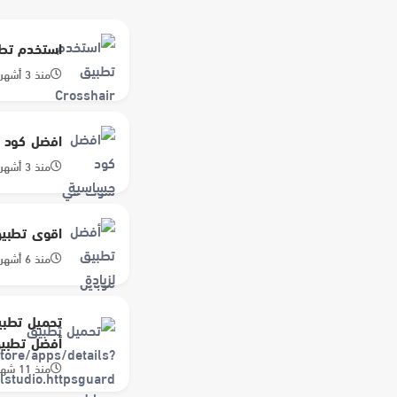
استخدم تطبيق Crosshair Pro لتحسين دقة الهيد
منذ 3 أشهر
افضل كود ح
منذ 3 أشهر
اقوى تطبيق 
منذ 6 أشهر
أفضل تطبيق
منذ 11 شهر