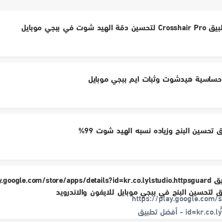
 شوت في ببجي موبايل
ساسية هيدشوت وثبات ايم ببجي موبايل
تحسين البنج وزياده نسبه الهيد شوت 99%
 لتحسين البنج في ببجي موبايل للايفون والاندرويد