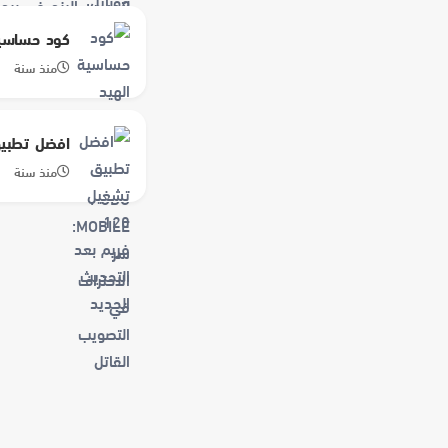
كود حساسية الهيد شوت 
منذ سنة
افضل تطبيق تشغيل 120 فر
منذ سنة