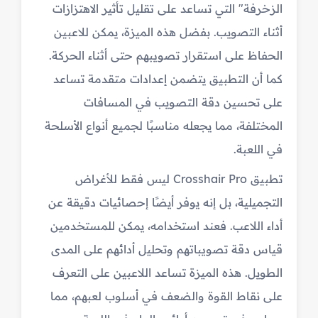
الزخرفة" التي تساعد على تقليل تأثير الاهتزازات
أثناء التصويب. بفضل هذه الميزة، يمكن للاعبين
الحفاظ على استقرار تصويبهم حتى أثناء الحركة.
كما أن التطبيق يتضمن إعدادات متقدمة تساعد
على تحسين دقة التصويب في المسافات
المختلفة، مما يجعله مناسبًا لجميع أنواع الأسلحة
في اللعبة.
تطبيق Crosshair Pro ليس فقط للأغراض
التجميلية، بل إنه يوفر أيضًا إحصائيات دقيقة عن
أداء اللاعب. فعند استخدامه، يمكن للمستخدمين
قياس دقة تصويباتهم وتحليل أدائهم على المدى
الطويل. هذه الميزة تساعد اللاعبين على التعرف
على نقاط القوة والضعف في أسلوب لعبهم، مما