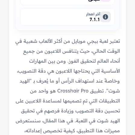
آخر اصدار
7.1.1
تعتبر لعبة ببجي موبايل من أكثر الألعاب شعبية في
الوقت الحالي، حيث يتنافس اللاعبون من جميع
أنحاء العالم لتحقيق الفوز. ومن بين المهارات
الأساسية التي يحتاجها اللاعبون هي دقة التصويب،
وخاصةً عند استهداف الرأس أو ما يُعرف بـ "الهيد
شوت". تطبيق Crosshair Pro هو واحد من
التطبيقات التي تم تصميمها لمساعدة اللاعبين على
تحسين دقة التصويب وزيادة فرصهم في تحقيق
الهيد شوت في اللعبة. في هذا المقال، سنستعرض
مميزات هذا التطبيق، كيفية تخصيص إعداداته،