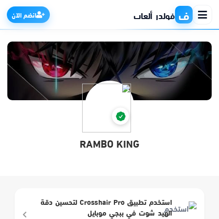
ف
فولدر ألعاب
انضم الآن
الرئيسية
التطبيقات
الألعاب
RAMBO KING
مواقع
ذكاء اصطناعي
استخدم تطبيق Crosshair Pro لتحسين دقة
الهيد شوت في ببجي موبايل