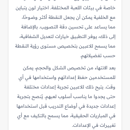
خاصة في بيئات اللعبة المختلفة. اختيار لون يتباين
مع الخلفية يمكن أن يجعل النقطة أكثر وضوحًا،
مما يساعد على تحسين دقة التصويب. بالإضافة
إلى ذلك، يوفر التطبيق خيارات لتعديل الشفافية،
مما يسمح للاعبين بتخصيص مستوى رؤية النقطة
حسب تفضيلاتهم.
بعد الانتهاء من تخصيص الشكل والحجم، يمكن
للمستخدمين حفظ إعداداتهم واستخدامها في أي
وقت. يتيح ذلك للاعبين تجربة إعدادات مختلفة
حتى يجدوا ما يناسب أسلوب لعبهم. يُنصح بتجربة
إعدادات جديدة في أوضاع التدريب قبل استخدامها
في المباريات الحقيقية، مما يسمح بالتكيف مع أي
تغييرات في الإعدادات.