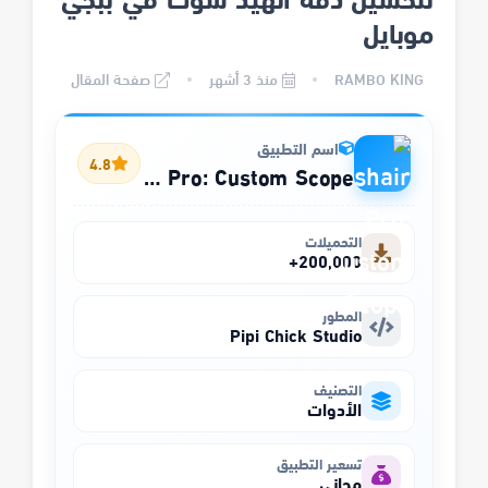
موبايل
RAMBO KING
منذ 3 أشهر
صفحة المقال
اسم التطبيق
4.8
Crosshair Pro: Custom Scope
التحميلات
200,000+
المطور
Pipi Chick Studio
التصنيف
الأدوات
تسعير التطبيق
مجاني