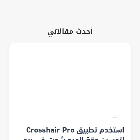
أحدث مقالاتي
استخدم تطبيق Crosshair Pro
لتحسين دقة الهيد شوت في ببجي