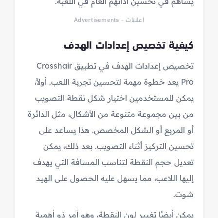
يساهم في تحسين أدائهم العام في اللعبة.
اعلانات - Advertisements
كيفية تخصيص إعدادات الهدف
تخصيص إعدادات الهدف في تطبيق Crosshair
Pro يعد خطوة مهمة لتحسين تجربة اللعب. أولاً،
يمكن للمستخدمين اختيار شكل نقطة التصويب
من بين مجموعة متنوعة من الأشكال، مثل الدائرة
أو المربع أو الشكل المخصص. هذا يساعد على
تحسين التركيز أثناء التصويب. بعد ذلك، يمكن
تعديل حجم النقطة لتناسب المسافة التي يهدف
إليها اللاعب، مما يسهل عليه الحصول على الهيد
شوت.
يمكن أيضًا تغيير لون النقطة، وهو أمر ذو أهمية